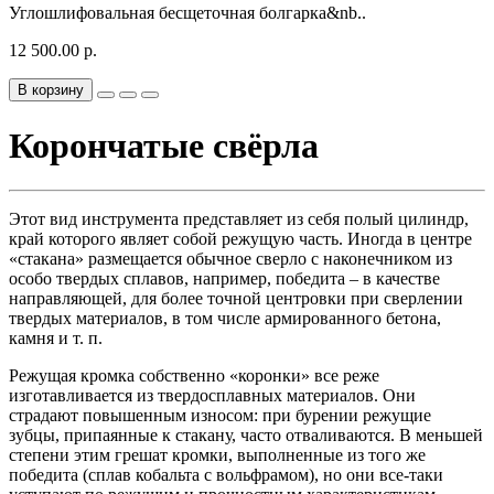
Углошлифовальная бесщеточная болгарка&nb..
12 500.00 р.
В корзину
Корончатые свёрла
Этот вид инструмента представляет из себя полый цилиндр,
край которого являет собой режущую часть. Иногда в центре
«стакана» размещается обычное сверло с наконечником из
особо твердых сплавов, например, победита – в качестве
направляющей, для более точной центровки при сверлении
твердых материалов, в том числе армированного бетона,
камня и т. п.
Режущая кромка собственно «коронки» все реже
изготавливается из твердосплавных материалов. Они
страдают повышенным износом: при бурении режущие
зубцы, припаянные к стакану, часто отваливаются. В меньшей
степени этим грешат кромки, выполненные из того же
победита (сплав кобальта с вольфрамом), но они все-таки