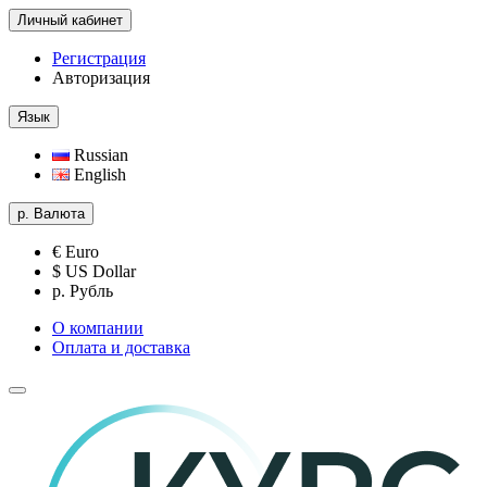
Личный кабинет
Регистрация
Авторизация
Язык
Russian
English
р.
Валюта
€ Euro
$ US Dollar
р. Рубль
О компании
Оплата и доставка