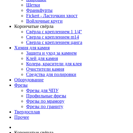
Щетки
Франкфурты
Fickert - Ласточкин хвост
Войлочные круги
Корончатые свёрла
Свёрла с креплением 1 1/4''
Сверла с креплением m14
Сверла с креплением цанга
Химия для камня
Защита и уход за камнем
Клей для камня
Колера, красители для клея
Очистители камня
Средства для полировки
Оборудование
Фрезы
Фрезы для ЧПУ
Профильные фрезы
Фрезы по мрамору
Фрезы по граниту
Твердосплав
Прочее
Корончатые свёрла