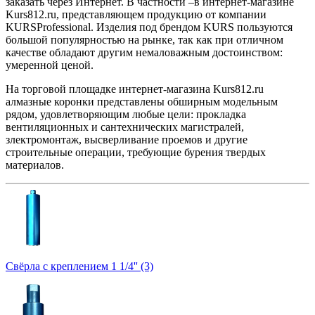
заказать через Интернет. В частности –в интернет-магазине
Kurs812.ru, представляющем продукцию от компании
KURSProfessional. Изделия под брендом KURS пользуются
большой популярностью на рынке, так как при отличном
качестве обладают другим немаловажным достоинством:
умеренной ценой.
На торговой площадке интернет-магазина Kurs812.ru
алмазные коронки представлены обширным модельным
рядом, удовлетворяющим любые цели: прокладка
вентиляционных и сантехнических магистралей,
злектромонтаж, высверливание проемов и другие
строительные операции, требующие бурения твердых
материалов.
Свёрла с креплением 1 1/4'' (3)