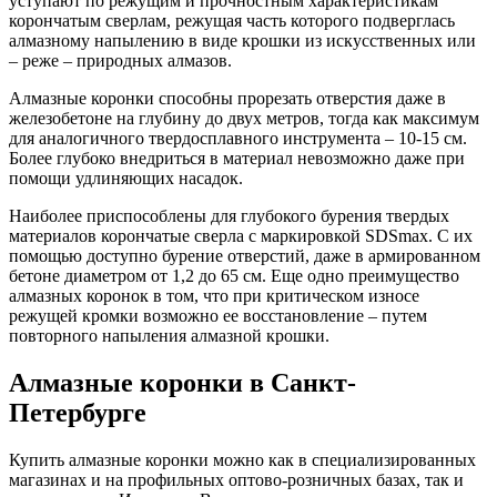
уступают по режущим и прочностным характеристикам
корончатым сверлам, режущая часть которого подверглась
алмазному напылению в виде крошки из искусственных или
– реже – природных алмазов.
Алмазные коронки способны прорезать отверстия даже в
железобетоне на глубину до двух метров, тогда как максимум
для аналогичного твердосплавного инструмента – 10-15 см.
Более глубоко внедриться в материал невозможно даже при
помощи удлиняющих насадок.
Наиболее приспособлены для глубокого бурения твердых
материалов корончатые сверла с маркировкой SDSmax. С их
помощью доступно бурение отверстий, даже в армированном
бетоне диаметром от 1,2 до 65 см. Еще одно преимущество
алмазных коронок в том, что при критическом износе
режущей кромки возможно ее восстановление – путем
повторного напыления алмазной крошки.
Алмазные коронки в Санкт-
Петербурге
Купить алмазные коронки можно как в специализированных
магазинах и на профильных оптово-розничных базах, так и