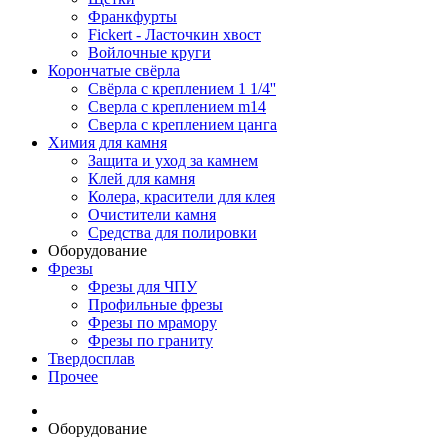
Франкфурты
Fickert - Ласточкин хвост
Войлочные круги
Корончатые свёрла
Свёрла с креплением 1 1/4''
Сверла с креплением m14
Сверла с креплением цанга
Химия для камня
Защита и уход за камнем
Клей для камня
Колера, красители для клея
Очистители камня
Средства для полировки
Оборудование
Фрезы
Фрезы для ЧПУ
Профильные фрезы
Фрезы по мрамору
Фрезы по граниту
Твердосплав
Прочее
Оборудование