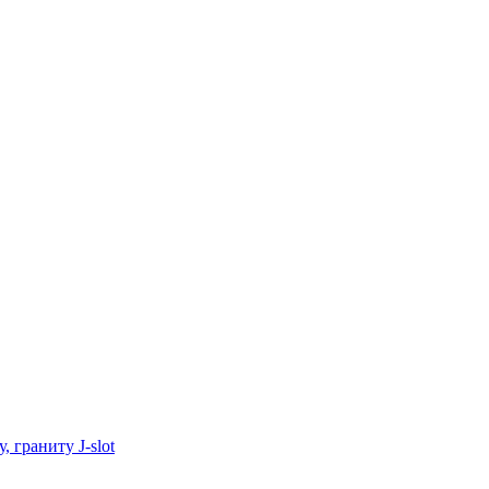
 граниту J-slot