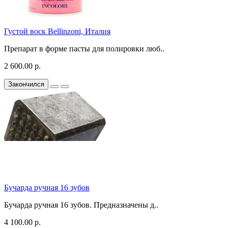
Густой воск Bellinzoni, Италия
Препарат в форме пасты для полировки люб..
2 600.00 р.
Закончился
Бучарда ручная 16 зубов
Бучарда ручная 16 зубов. Предназначены д..
4 100.00 р.