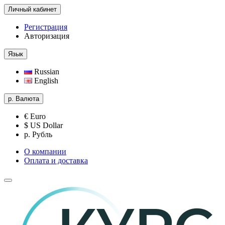
Личный кабинет
Регистрация
Авторизация
Язык
Russian
English
р.
Валюта
€ Euro
$ US Dollar
р. Рубль
О компании
Оплата и доставка