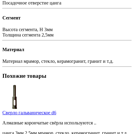
Посадочное отверстие
цанга
Сегмент
Высота сегмента, H
3мм
Толщина сегмента
2,5мм
Материал
Материал
мрамор, стекло, керамогранит, гранит и т.д.
Похожие товары
Сверло гальваническое d6
Алмазные корончатые свёрла используются ..
цанга
3мм
2,5мм
мрамор, стекло, керамогранит, гранит и т.д.