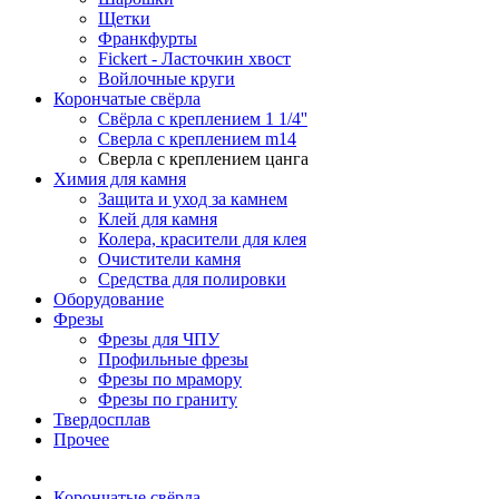
Щетки
Франкфурты
Fickert - Ласточкин хвост
Войлочные круги
Корончатые свёрла
Свёрла с креплением 1 1/4''
Сверла с креплением m14
Сверла с креплением цанга
Химия для камня
Защита и уход за камнем
Клей для камня
Колера, красители для клея
Очистители камня
Средства для полировки
Оборудование
Фрезы
Фрезы для ЧПУ
Профильные фрезы
Фрезы по мрамору
Фрезы по граниту
Твердосплав
Прочее
Корончатые свёрла