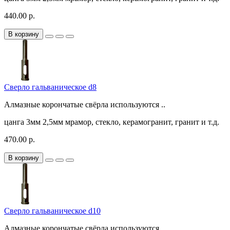
440.00 р.
В корзину
Сверло гальваническое d8
Алмазные корончатые свёрла используются ..
цанга
3мм
2,5мм
мрамор, стекло, керамогранит, гранит и т.д.
470.00 р.
В корзину
Сверло гальваническое d10
Алмазные корончатые свёрла используются ..