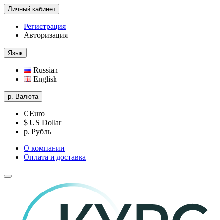
Личный кабинет
Регистрация
Авторизация
Язык
Russian
English
р.
Валюта
€ Euro
$ US Dollar
р. Рубль
О компании
Оплата и доставка