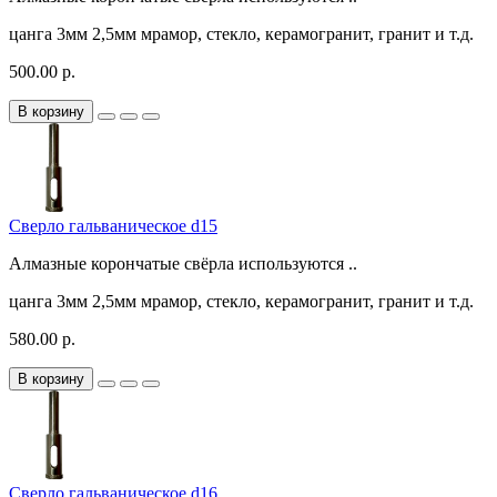
цанга
3мм
2,5мм
мрамор, стекло, керамогранит, гранит и т.д.
500.00 р.
В корзину
Сверло гальваническое d15
Алмазные корончатые свёрла используются ..
цанга
3мм
2,5мм
мрамор, стекло, керамогранит, гранит и т.д.
580.00 р.
В корзину
Сверло гальваническое d16