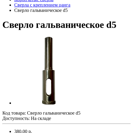
Сверла с креплением цанга
Сверло гальваническое d5
Сверло гальваническое d5
Код товара:
Сверло гальваническое d5
Доступность: На складе
380.00 р.