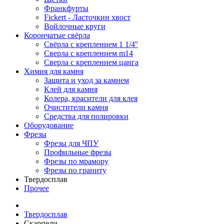
Франкфурты
Fickert - Ласточкин хвост
Войлочные круги
Корончатые свёрла
Свёрла с креплением 1 1/4''
Сверла с креплением m14
Сверла с креплением цанга
Химия для камня
Защита и уход за камнем
Клей для камня
Колера, красители для клея
Очистители камня
Средства для полировки
Оборудование
Фрезы
Фрезы для ЧПУ
Профильные фрезы
Фрезы по мрамору
Фрезы по граниту
Твердосплав
Прочее
Твердосплав
Скарпели