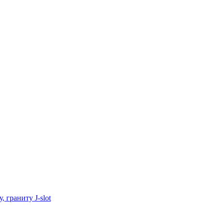
 граниту J-slot