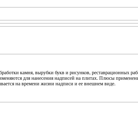
бработки камня, вырубки букв и рисунков, реставрационных ра
меняются для нанесения надписей на плитах. Плюсы применения 
ывается на времени жизни надписи и ее внешнем виде.