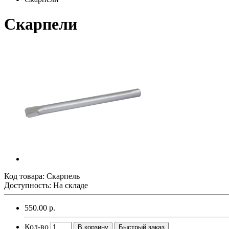
Скарпели
Код товара:
Скарпель
Доступность: На складе
550.00 р.
Кол-во
В корзину
Быстрый заказ