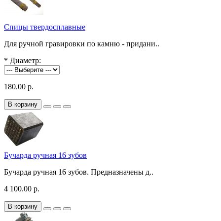
Спицы твердосплавные
Для ручной гравировки по камню - придани..
*
Диаметр:
180.00 р.
В корзину
Бучарда ручная 16 зубов
Бучарда ручная 16 зубов. Предназначены д..
4 100.00 р.
В корзину