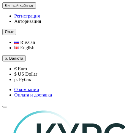
Личный кабинет
Регистрация
Авторизация
Язык
Russian
English
р.
Валюта
€ Euro
$ US Dollar
р. Рубль
О компании
Оплата и доставка