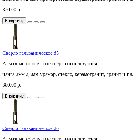
320.00 р.
В корзину
Сверло гальваническое d5
Алмазные корончатые свёрла используются ..
цанга
3мм
2,5мм
мрамор, стекло, керамогранит, гранит и т.д.
380.00 р.
В корзину
Сверло гальваническое d6
Алмазные корончатые свёрла используются ..