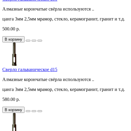
Алмазные корончатые свёрла используются ..
цанга
3мм
2,5мм
мрамор, стекло, керамогранит, гранит и т.д.
500.00 р.
В корзину
Сверло гальваническое d15
Алмазные корончатые свёрла используются ..
цанга
3мм
2,5мм
мрамор, стекло, керамогранит, гранит и т.д.
580.00 р.
В корзину