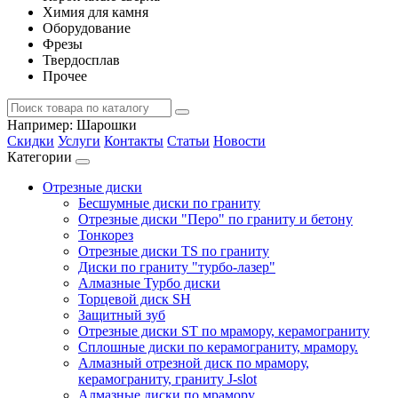
Химия для камня
Оборудование
Фрезы
Твердосплав
Прочее
Например:
Шарошки
Скидки
Услуги
Контакты
Статьи
Новости
Категории
Отрезные диски
Бесшумные диски по граниту
Отрезные диски "Перо" по граниту и бетону
Тонкорез
Отрезные диски TS по граниту
Диски по граниту "турбо-лазер"
Алмазные Турбо диски
Торцевой диск SH
Защитный зуб
Отрезные диски ST по мрамору, керамограниту
Сплошные диски по керамограниту, мрамору.
Алмазный отрезной диск по мрамору,
керамограниту, граниту J-slot
Алмазные диски по мрамору