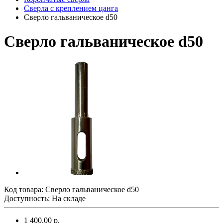
Сверла с креплением цанга
Сверло гальваническое d50
Сверло гальваническое d50
Код товара:
Сверло гальваническое d50
Доступность: На складе
1 400.00 р.