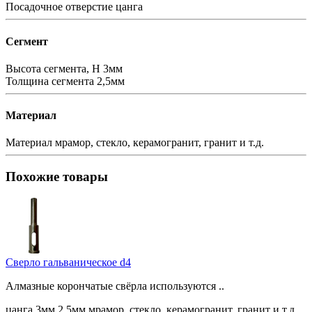
Посадочное отверстие
цанга
Сегмент
Высота сегмента, H
3мм
Толщина сегмента
2,5мм
Материал
Материал
мрамор, стекло, керамогранит, гранит и т.д.
Похожие товары
Сверло гальваническое d4
Алмазные корончатые свёрла используются ..
цанга
3мм
2,5мм
мрамор, стекло, керамогранит, гранит и т.д.