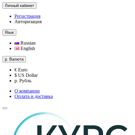
Личный кабинет
Регистрация
Авторизация
Язык
Russian
English
р.
Валюта
€ Euro
$ US Dollar
р. Рубль
О компании
Оплата и доставка