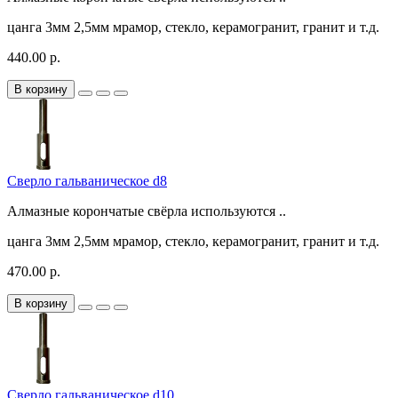
цанга
3мм
2,5мм
мрамор, стекло, керамогранит, гранит и т.д.
440.00 р.
В корзину
Сверло гальваническое d8
Алмазные корончатые свёрла используются ..
цанга
3мм
2,5мм
мрамор, стекло, керамогранит, гранит и т.д.
470.00 р.
В корзину
Сверло гальваническое d10