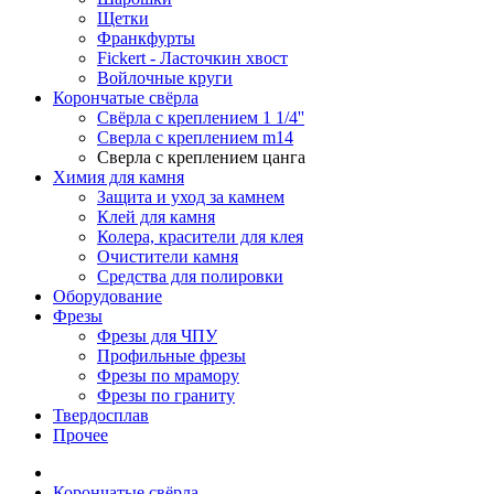
Щетки
Франкфурты
Fickert - Ласточкин хвост
Войлочные круги
Корончатые свёрла
Свёрла с креплением 1 1/4''
Сверла с креплением m14
Сверла с креплением цанга
Химия для камня
Защита и уход за камнем
Клей для камня
Колера, красители для клея
Очистители камня
Средства для полировки
Оборудование
Фрезы
Фрезы для ЧПУ
Профильные фрезы
Фрезы по мрамору
Фрезы по граниту
Твердосплав
Прочее
Корончатые свёрла